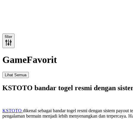
filter
Game
Favorit
Lihat Semua
KSTOTO bandar togel resmi dengan sistem
KSTOTO
dikenal sebagai bandar togel resmi dengan sistem payout
pengalaman bermain menjadi lebih menyenangkan dan terpercaya. Ha