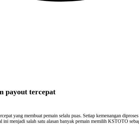
 payout tercepat
 tercepat yang membuat pemain selalu puas. Setiap kemenangan diprose
l ini menjadi salah satu alasan banyak pemain memilih KSTOTO sebag