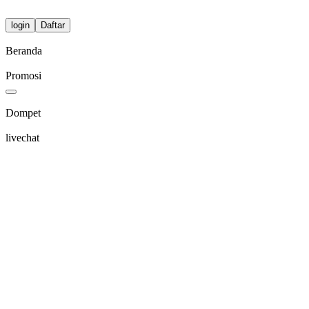
login
Daftar
Beranda
Promosi
Dompet
livechat