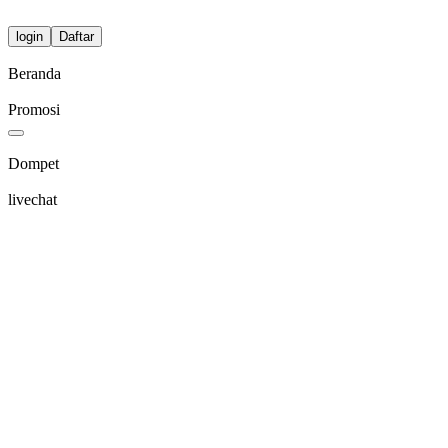
login
Daftar
Beranda
Promosi
Dompet
livechat