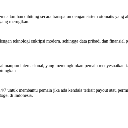
a taruhan dihitung secara transparan dengan sistem otomatis yang ak
 yang merugikan.
engan teknologi enkripsi modern, sehingga data pribadi dan finansial 
okal maupun internasional, yang memungkinkan pemain menyesuaikan t
ntungkan.
/7 untuk membantu pemain jika ada kendala terkait payout atau perm
ogel di Indonesia.