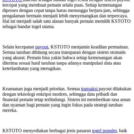
tercepat yang membuat pemain selalu puas. Setiap kemenangan
diproses dengan cepat tanpa harus menunggu berjam-jam, sehingga
pengalaman bermain menjadi lebih menyenangkan dan terpercaya.
Hal ini menjadi salah satu alasan banyak pemain memilih KSTOTO
sebagai bandar togel utama.
Selain kecepatan
payout
, KSTOTO menjamin keadilan permainan.
Semua taruhan dihitung secara transparan dengan sistem otomatis
yang akurat. Pemain bisa yakin bahwa setiap kemenangan akan
diterima sesuai hasil taruhan tanpa adanya manipulasi data atau
keterlambatan yang merugikan.
Keamanan juga menjadi prioritas. Semua
transaksi
payout dilakukan
dengan teknologi enkripsi modern, sehingga data pribadi dan
finansial pemain tetap terlindungi. Sistem ini memberikan rasa aman
dan nyaman bagi pemain yang ingin fokus pada strategi taruhan
mereka.
KSTOTO menyediakan berbagai jenis pasaran
togel populer
, baik