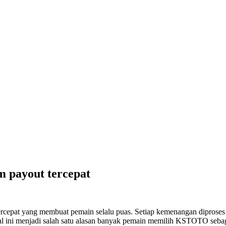
 payout tercepat
 tercepat yang membuat pemain selalu puas. Setiap kemenangan diprose
l ini menjadi salah satu alasan banyak pemain memilih KSTOTO sebag