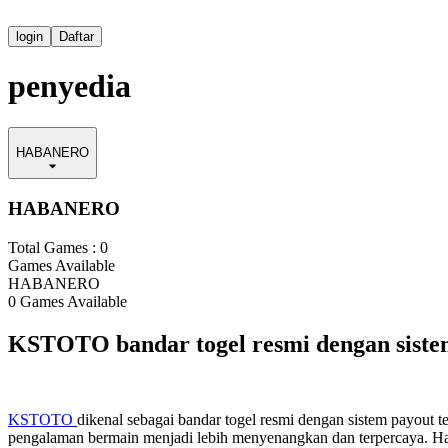
login
Daftar
penyedia
HABANERO
HABANERO
Total Games :
0
Games Available
HABANERO
0
Games Available
KSTOTO bandar togel resmi dengan sistem
KSTOTO
dikenal sebagai bandar togel resmi dengan sistem payout
pengalaman bermain menjadi lebih menyenangkan dan terpercaya. Ha